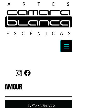
Top Talent Booking
AMOUR