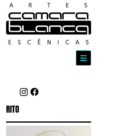
Top Talent Booking
RITO