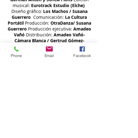
musical:
Eurotrack Estudio (Elche)
Diseño gráfico:
Los Machos / Susana
Guerrero
Comunicación:
La Cultura
Portátil
Producción:
OtraDanza/ Susana
Guerrero
Producción ejecutiva:
Amadeo
Vañó
Distribución:
Amadeo Vañó-
Cámara Blanca / Gertrud Gómez-
Santamaca
Phone
Email
Facebook