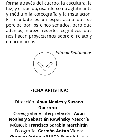
forma através del cuerpo, la escultura, la
luz, y el sonido, usando como aglutinante
y médium la coreografía y la instalación.
El resultado es un espectáculo que se
percibe por los cinco sentidos, pero que
además, mueve resortes cognitivos que
nos hacen proyectarnos sobre el relato y
emocionarnos.
Tatiana Sentamans
FICHA ARTISTICA:
Dirección:
Asun Noales y Susana
Guerrero
Coreografía e interpretación:
Asun
Noales y Sebastián Rowinsky
Asesoría
Músical:
Francisco Sarabia Marchirán
Fotografía:
Germán Antón
Vídeo:
German Antón y SUICA Films
Edición