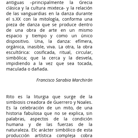
antiguas –principalmente la Grecia
clásica y la cultura mixteca- y la relación
de las vanguardias en la danza durante
el s.XX con la mitología, conforma una
pieza de danza que se produce dentro
de una obra de arte en un mismo
espacio y tiempo y como un único
dispositivo. Una, la danza: efímera,
orgánica, inasible, viva. La otra, la obra
escultórica: cosificada, ritual, circular,
simbólica; que la cerca y la desvela,
impidiendo a la vez que sea tocada,
maculada o dañada.
Francisco Sarabia Marchirán
Rito es la liturgia que surge de la
simbiosis creadora de Guerrero y Noales.
Es la celebración de un mito, de una
historia fabulosa que no se explica, sin
palabras, aspectos de la condición
humana y de las fuerzas de la
naturaleza. Elc arácter simbólico de esta
producción artística compleja cobra