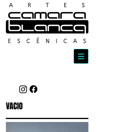
Top Talent Booking
VACIO