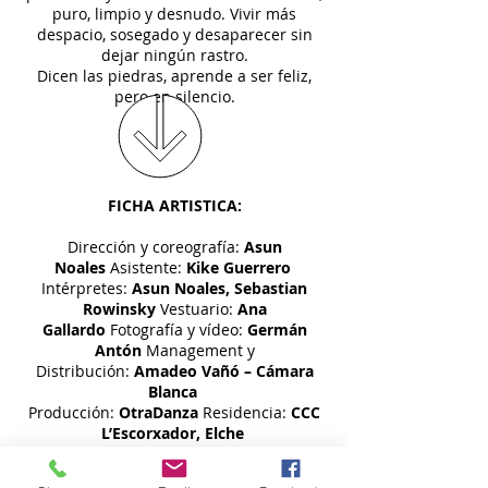
puro, limpio y desnudo. Vivir más
despacio, sosegado y desaparecer sin
dejar ningún rastro.
Dicen las piedras, aprende a ser feliz,
pero en silencio.
FICHA ARTISTICA:
Dirección y coreografía:
Asun
Noales
Asistente:
Kike Guerrero
Intérpretes:
Asun Noales, Sebastian
Rowinsky
Vestuario:
Ana
Gallardo
Fotografía y vídeo:
Germán
Antón
Management y
Distribución:
Amadeo Vañó – Cámara
Blanca
Producción:
OtraDanza
Residencia:
CCC
L’Escorxador, Elche